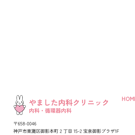
HOM
〒658-0046
神戸市東灘区御影本町 2 丁目 15-2 宝泉御影プラザ1F