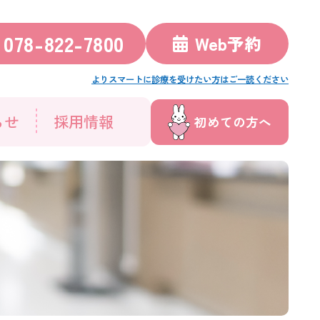
078-822-7800
Web予約
よりスマートに診療を受けたい方はご一読ください
らせ
採用情報
初めての方へ